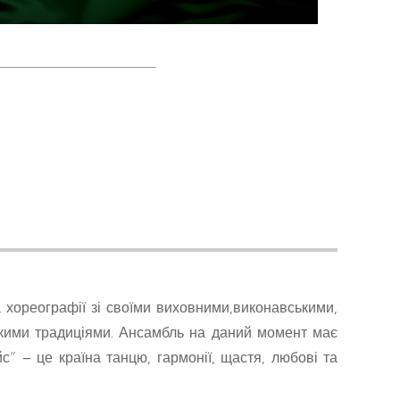
 хореографії зі своїми виховними,виконавськими,
кими традиціями. Ансамбль на даний момент має
с” – це країна танцю, гармонії, щастя, любові та