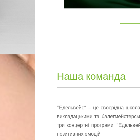
Наша команда
“Едельвейс” – це своєрідна школа
викладацькими та балетмейстерсь
три концертні програми. “Едельвей
позитивних емоцій.