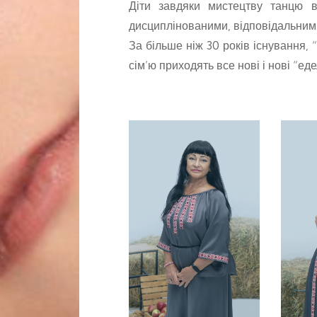
Діти завдяки мистецтву танцю в
дисциплінованими, відповідальним
За більше ніж 30 років існування,
сім’ю приходять все нові і нові “ед