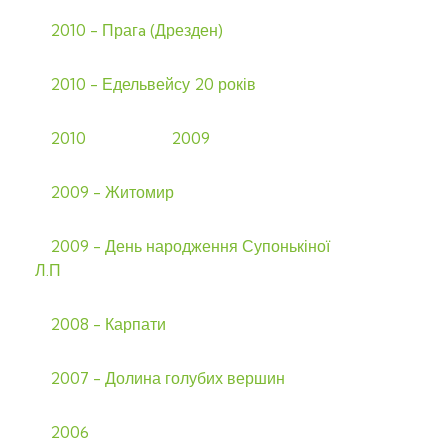
2010 - Прагa (Дрезден)
2010 - Едельвейсу 20 років
2010
2009
2009 - Житомир
2009 - День народження Супонькіної
Л.П
2008 - Карпати
2007 - Долина голубих вершин
2006