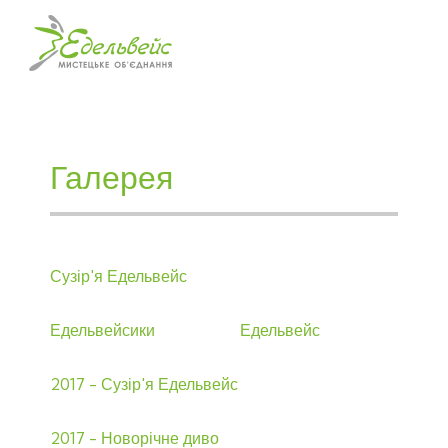
Галерея
Сузір'я Едельвейс
Едельвейсики
Едельвейс
2017 - Сузір'я Едельвейс
2017 - Новорічне диво