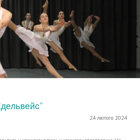
 Едельвейс”
24 лютого 2024